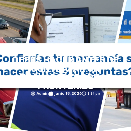
CLIENTES LOGIN
LAS 3 PREGUNTAS QUE
DEBES HACER ANTES DE
CONTRATAR UN
TRANSPORTE CRUCE
FRONTERIZO
Admin
junio 19, 2026
1:14 pm